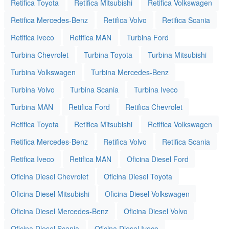
Retifica Toyota
Retifica Mitsubishi
Retifica Volkswagen
Retifica Mercedes-Benz
Retifica Volvo
Retifica Scania
Retifica Iveco
Retifica MAN
Turbina Ford
Turbina Chevrolet
Turbina Toyota
Turbina Mitsubishi
Turbina Volkswagen
Turbina Mercedes-Benz
Turbina Volvo
Turbina Scania
Turbina Iveco
Turbina MAN
Retifica Ford
Retifica Chevrolet
Retifica Toyota
Retifica Mitsubishi
Retifica Volkswagen
Retifica Mercedes-Benz
Retifica Volvo
Retifica Scania
Retifica Iveco
Retifica MAN
Oficina Diesel Ford
Oficina Diesel Chevrolet
Oficina Diesel Toyota
Oficina Diesel Mitsubishi
Oficina Diesel Volkswagen
Oficina Diesel Mercedes-Benz
Oficina Diesel Volvo
Oficina Diesel Scania
Oficina Diesel Iveco