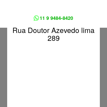
11 9 9484-8420
Rua Doutor Azevedo lima
289