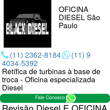
OFICINA
DIESEL São
Paulo
(11) 2362-8184
(11) 9
4034-5392
Retífica de turbinas à base de
troca - Oficina especializada
Diesel
Fale Conosco
Revisão Diesel E OFICINA