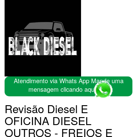
Atendimento via Whats App Mande uma
mensagem clicando aqui
Revisão Diesel E
OFICINA DIESEL
OUTROS - FREIOS E