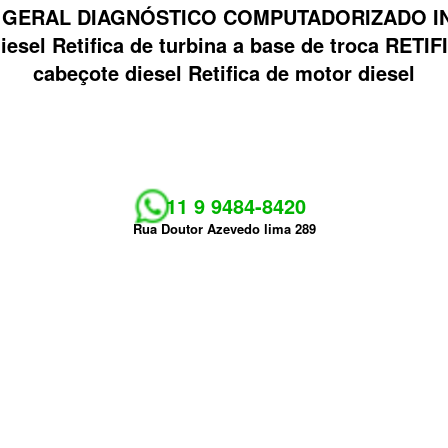
 GERAL DIAGNÓSTICO COMPUTADORIZADO INJ
 diesel Retifica de turbina a base de troca R
cabeçote diesel Retifica de motor diesel
11 9 9484-8420
Rua Doutor Azevedo lima 289