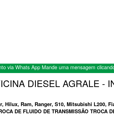
nto via Whats App Mande uma mensagem clicand
OFICINA DIESEL AGRALE - 
er, Hilux, Ram, Ranger, S10, Mitsubishi L200, 
A TROCA DE FLUIDO DE TRANSMISSÃO TROCA 