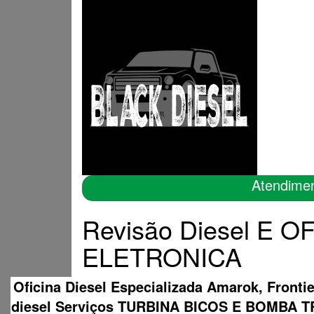
Atendime
Revisão Diesel E 
ELETRONICA
Oficina Diesel Especializada Amarok, Fronti
diesel Serviços TURBINA BICOS E BOMB