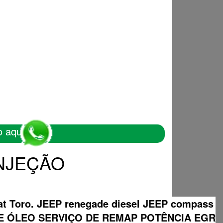
o aqui
INJEÇÃO
Fiat Toro. JEEP renegade diesel JEEP compass
DE ÓLEO SERVIÇO DE REMAP POTÊNCIA EGR