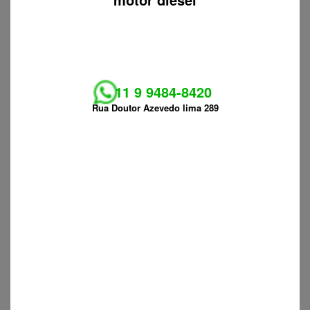
11 9 9484-8420
Rua Doutor Azevedo lima 289