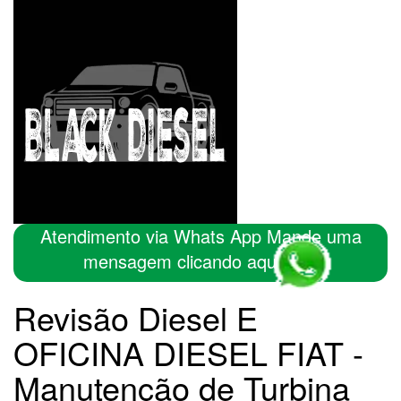
Atendimento via Whats App Mande uma
mensagem clicando aqui
Revisão Diesel E
OFICINA DIESEL FIAT -
Manutenção de Turbina