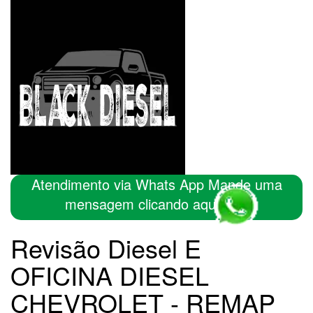
Atendimento via Whats App Mande uma
mensagem clicando aqui
Revisão Diesel E
OFICINA DIESEL
CHEVROLET - REMAP