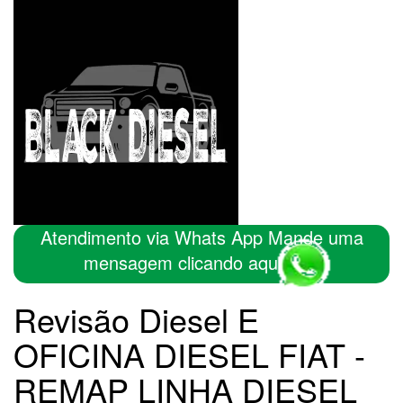
Atendimento via Whats App Mande uma
mensagem clicando aqui
Revisão Diesel E
OFICINA DIESEL FIAT -
REMAP LINHA DIESEL