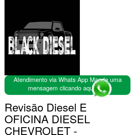
Atendimento via Whats App Mande uma
mensagem clicando aqui
Revisão Diesel E
OFICINA DIESEL
CHEVROLET -