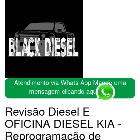
Atendimento via Whats App Mande uma
mensagem clicando aqui
Revisão Diesel E
OFICINA DIESEL KIA -
Reprogramação de