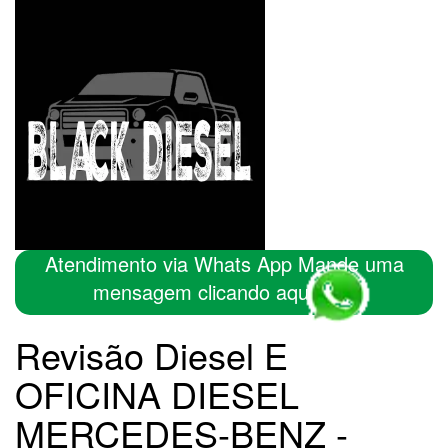
Atendimento via Whats App Mande uma
mensagem clicando aqui
Revisão Diesel E
OFICINA DIESEL
MERCEDES-BENZ -