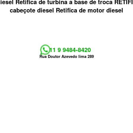
 diesel Retifica de turbina a base de troca R
cabeçote diesel Retifica de motor diesel
11 9 9484-8420
Rua Doutor Azevedo lima 289