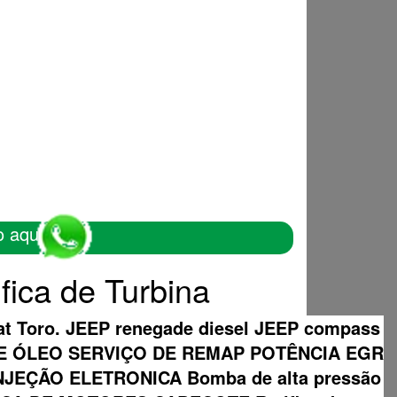
o aqui
ica de Turbina
Fiat Toro. JEEP renegade diesel JEEP compass
DE ÓLEO SERVIÇO DE REMAP POTÊNCIA EGR
EÇÃO ELETRONICA Bomba de alta pressão