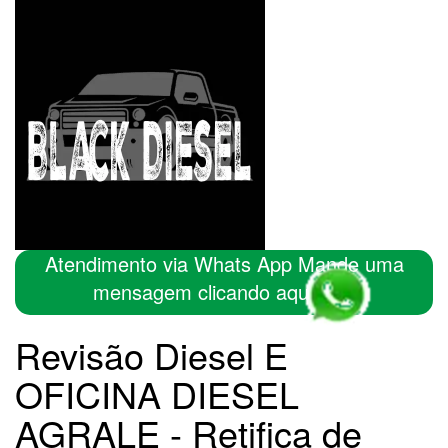
Atendimento via Whats App Mande uma
mensagem clicando aqui
Revisão Diesel E
OFICINA DIESEL
AGRALE - Retifica de