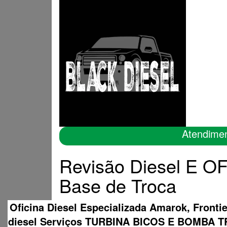
Atendime
Revisão Diesel E O
Base de Troca
Oficina Diesel Especializada Amarok, Fronti
diesel Serviços TURBINA BICOS E BOMB