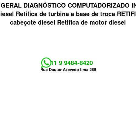
 GERAL DIAGNÓSTICO COMPUTADORIZADO INJ
 diesel Retifica de turbina a base de troca R
cabeçote diesel Retifica de motor diesel
11 9 9484-8420
Rua Doutor Azevedo lima 289