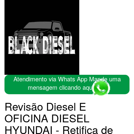
Atendimento via Whats App Mande uma
mensagem clicando aqui
Revisão Diesel E
OFICINA DIESEL
HYUNDAI - Retifica de