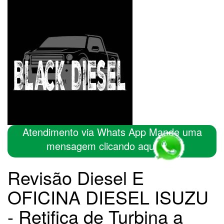
Atendimento via Whats App Mande uma
mensagem clicando aqui
Revisão Diesel E
OFICINA DIESEL ISUZU
- Retifica de Turbina a