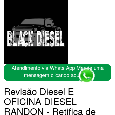
Atendimento via Whats App Mande uma
mensagem clicando aqui
Revisão Diesel E
OFICINA DIESEL
RANDON - Retifica de