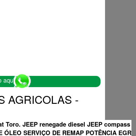
o aqui
OS AGRICOLAS -
Fiat Toro. JEEP renegade diesel JEEP compass
DE ÓLEO SERVIÇO DE REMAP POTÊNCIA EGR