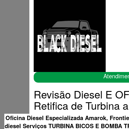
Atendime
Revisão Diesel E 
Retifica de Turbina 
Oficina Diesel Especializada Amarok, Fronti
diesel Serviços TURBINA BICOS E BOMB