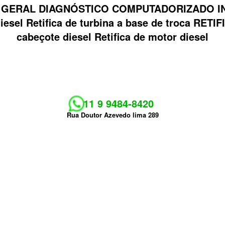
 GERAL DIAGNÓSTICO COMPUTADORIZADO INJ
 diesel Retifica de turbina a base de troca R
cabeçote diesel Retifica de motor diesel
11 9 9484-8420
Rua Doutor Azevedo lima 289