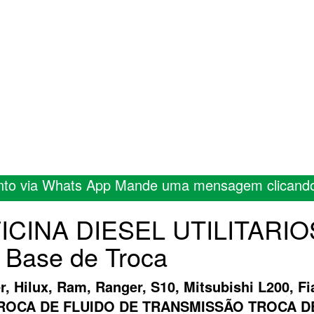
nto via Whats App Mande uma mensagem clicand
OFICINA DIESEL UTILITARI
a Base de Troca
er, Hilux, Ram, Ranger, S10, Mitsubishi L200, 
A TROCA DE FLUIDO DE TRANSMISSÃO TROCA 