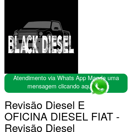
Atendimento via Whats App Mande uma
mensagem clicando aqui
Revisão Diesel E
OFICINA DIESEL FIAT -
Revisão Diesel