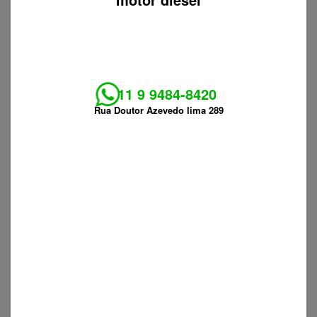
11 9 9484-8420
Rua Doutor Azevedo lima 289