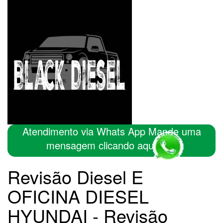
Atendimento via Whats App Mande uma
mensagem clicando aqui
Revisão Diesel E
OFICINA DIESEL
HYUNDAI - Revisão