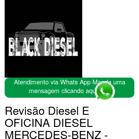
Atendimento via Whats App Mande uma
mensagem clicando aqui
Revisão Diesel E
OFICINA DIESEL
MERCEDES-BENZ -