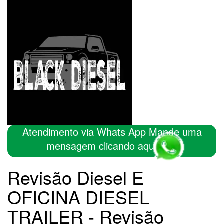
Atendimento via Whats App Mande uma
mensagem clicando aqui
Revisão Diesel E
OFICINA DIESEL
TRAILER - Revisão