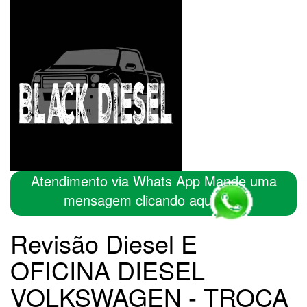
Atendimento via Whats App Mande uma
mensagem clicando aqui
Revisão Diesel E
OFICINA DIESEL
VOLKSWAGEN - TROCA