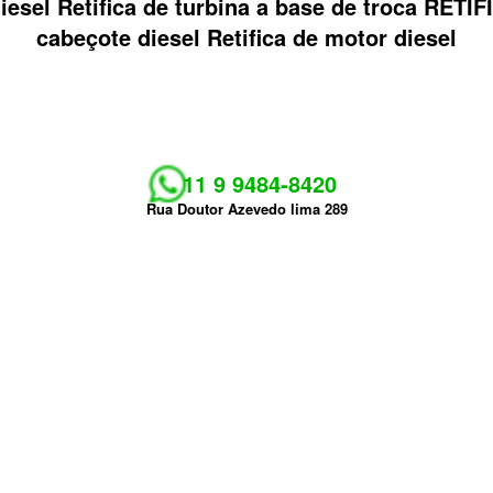
 diesel Retifica de turbina a base de troca R
cabeçote diesel Retifica de motor diesel
11 9 9484-8420
Rua Doutor Azevedo lima 289