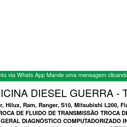
nto via Whats App Mande uma mensagem clicand
OFICINA DIESEL GUERRA -
er, Hilux, Ram, Ranger, S10, Mitsubishi L200, 
A TROCA DE FLUIDO DE TRANSMISSÃO TROCA 
 GERAL DIAGNÓSTICO COMPUTADORIZADO INJ