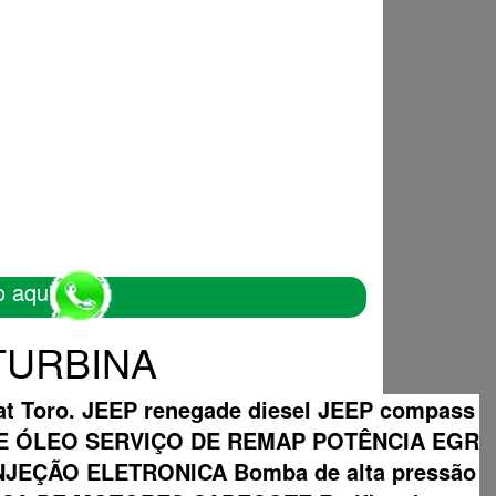
o aqui
 TURBINA
Fiat Toro. JEEP renegade diesel JEEP compass
DE ÓLEO SERVIÇO DE REMAP POTÊNCIA EGR
EÇÃO ELETRONICA Bomba de alta pressão