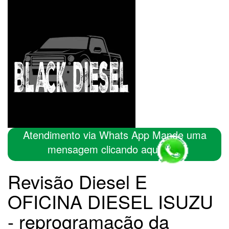
Atendimento via Whats App Mande uma
mensagem clicando aqui
Revisão Diesel E
OFICINA DIESEL ISUZU
- reprogramação da