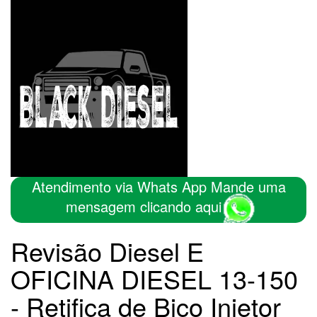
Atendimento via Whats App Mande uma
mensagem clicando aqui
Revisão Diesel E
OFICINA DIESEL 13-150
- Retifica de Bico Injetor