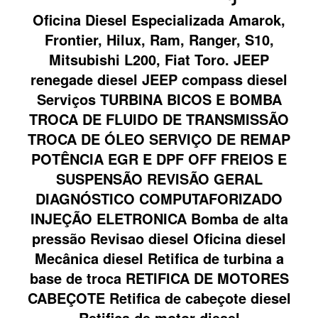
Oficina Diesel Especializada Amarok,
Frontier, Hilux, Ram, Ranger, S10,
Mitsubishi L200, Fiat Toro. JEEP
renegade diesel JEEP compass diesel
Serviços TURBINA BICOS E BOMBA
TROCA DE FLUIDO DE TRANSMISSÃO
TROCA DE ÓLEO SERVIÇO DE REMAP
POTÊNCIA EGR E DPF OFF FREIOS E
SUSPENSÃO REVISÃO GERAL
DIAGNÓSTICO COMPUTAFORIZADO
INJEÇÃO ELETRONICA Bomba de alta
pressão Revisao diesel Oficina diesel
Mecânica diesel Retifica de turbina a
base de troca RETIFICA DE MOTORES
CABEÇOTE Retifica de cabeçote diesel
Retifica de motor diesel