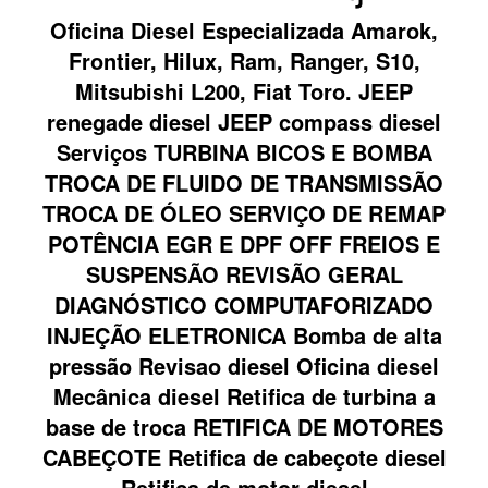
Oficina Diesel Especializada Amarok,
Frontier, Hilux, Ram, Ranger, S10,
Mitsubishi L200, Fiat Toro. JEEP
renegade diesel JEEP compass diesel
Serviços TURBINA BICOS E BOMBA
TROCA DE FLUIDO DE TRANSMISSÃO
TROCA DE ÓLEO SERVIÇO DE REMAP
POTÊNCIA EGR E DPF OFF FREIOS E
SUSPENSÃO REVISÃO GERAL
DIAGNÓSTICO COMPUTAFORIZADO
INJEÇÃO ELETRONICA Bomba de alta
pressão Revisao diesel Oficina diesel
Mecânica diesel Retifica de turbina a
base de troca RETIFICA DE MOTORES
CABEÇOTE Retifica de cabeçote diesel
Retifica de motor diesel