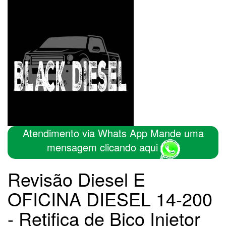
Atendimento via Whats App Mande uma
mensagem clicando aqui
Revisão Diesel E
OFICINA DIESEL 14-200
- Retifica de Bico Injetor