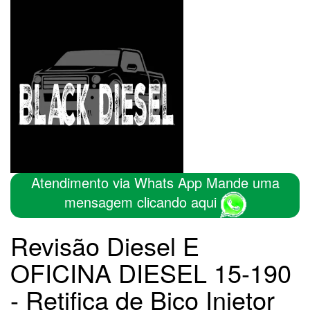
Atendimento via Whats App Mande uma
mensagem clicando aqui
Revisão Diesel E
OFICINA DIESEL 15-190
- Retifica de Bico Injetor