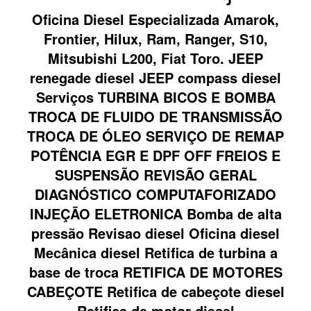
Oficina Diesel Especializada Amarok,
Frontier, Hilux, Ram, Ranger, S10,
Mitsubishi L200, Fiat Toro. JEEP
renegade diesel JEEP compass diesel
Serviços TURBINA BICOS E BOMBA
TROCA DE FLUIDO DE TRANSMISSÃO
TROCA DE ÓLEO SERVIÇO DE REMAP
POTÊNCIA EGR E DPF OFF FREIOS E
SUSPENSÃO REVISÃO GERAL
DIAGNÓSTICO COMPUTAFORIZADO
INJEÇÃO ELETRONICA Bomba de alta
pressão Revisao diesel Oficina diesel
Mecânica diesel Retifica de turbina a
base de troca RETIFICA DE MOTORES
CABEÇOTE Retifica de cabeçote diesel
Retifica de motor diesel