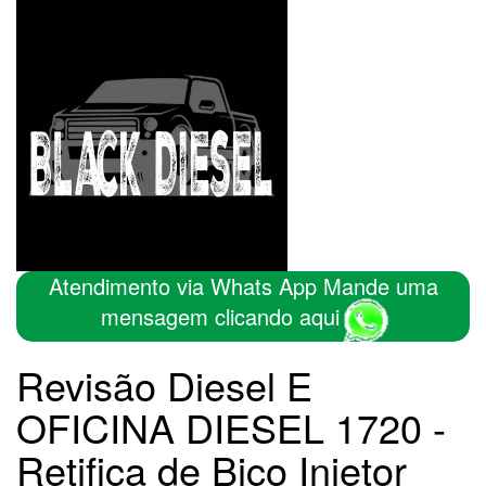
Atendimento via Whats App Mande uma
mensagem clicando aqui
Revisão Diesel E
OFICINA DIESEL 1720 -
Retifica de Bico Injetor