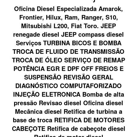
Oficina Diesel Especializada Amarok,
Frontier, Hilux, Ram, Ranger, S10,
Mitsubishi L200, Fiat Toro. JEEP
renegade diesel JEEP compass diesel
Serviços TURBINA BICOS E BOMBA
TROCA DE FLUIDO DE TRANSMISSÃO
TROCA DE ÓLEO SERVIÇO DE REMAP
POTÊNCIA EGR E DPF OFF FREIOS E
SUSPENSÃO REVISÃO GERAL
DIAGNÓSTICO COMPUTAFORIZADO
INJEÇÃO ELETRONICA Bomba de alta
pressão Revisao diesel Oficina diesel
Mecânica diesel Retifica de turbina a
base de troca RETIFICA DE MOTORES
CABEÇOTE Retifica de cabeçote diesel
Retifica de motor diesel