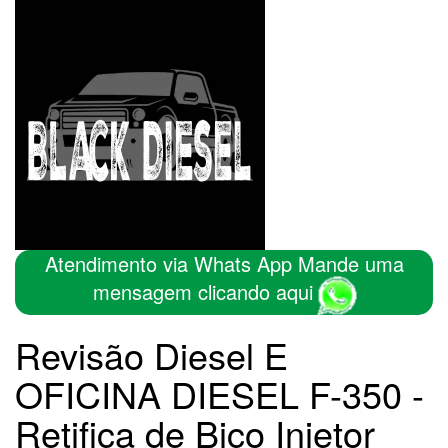
Atendimento via Whats App Mande uma
mensagem clicando aqui
Revisão Diesel E
OFICINA DIESEL F-350 -
Retifica de Bico Injetor