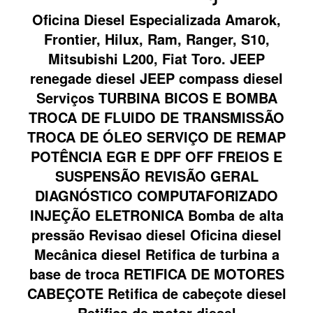
Oficina Diesel Especializada Amarok,
Frontier, Hilux, Ram, Ranger, S10,
Mitsubishi L200, Fiat Toro. JEEP
renegade diesel JEEP compass diesel
Serviços TURBINA BICOS E BOMBA
TROCA DE FLUIDO DE TRANSMISSÃO
TROCA DE ÓLEO SERVIÇO DE REMAP
POTÊNCIA EGR E DPF OFF FREIOS E
SUSPENSÃO REVISÃO GERAL
DIAGNÓSTICO COMPUTAFORIZADO
INJEÇÃO ELETRONICA Bomba de alta
pressão Revisao diesel Oficina diesel
Mecânica diesel Retifica de turbina a
base de troca RETIFICA DE MOTORES
CABEÇOTE Retifica de cabeçote diesel
Retifica de motor diesel