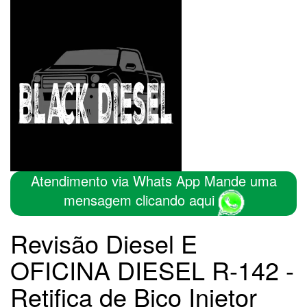
Atendimento via Whats App Mande uma
mensagem clicando aqui
Revisão Diesel E
OFICINA DIESEL R-142 -
Retifica de Bico Injetor