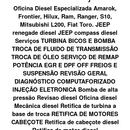
Oficina Diesel Especializada Amarok,
Frontier, Hilux, Ram, Ranger, S10,
Mitsubishi L200, Fiat Toro. JEEP
renegade diesel JEEP compass diesel
Serviços TURBINA BICOS E BOMBA
TROCA DE FLUIDO DE TRANSMISSÃO
TROCA DE ÓLEO SERVIÇO DE REMAP
POTÊNCIA EGR E DPF OFF FREIOS E
SUSPENSÃO REVISÃO GERAL
DIAGNÓSTICO COMPUTAFORIZADO
INJEÇÃO ELETRONICA Bomba de alta
pressão Revisao diesel Oficina diesel
Mecânica diesel Retifica de turbina a
base de troca RETIFICA DE MOTORES
CABEÇOTE Retifica de cabeçote diesel
Retifica de motor diesel