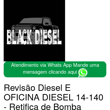
Atendimento via Whats App Mande uma
mensagem clicando aqui
Revisão Diesel E
OFICINA DIESEL 14-140
- Retifica de Bomba