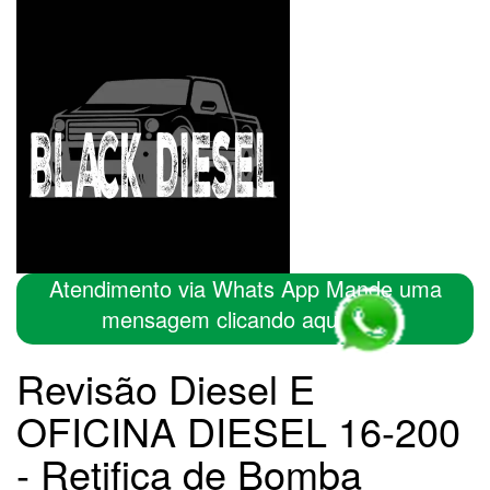
Atendimento via Whats App Mande uma
mensagem clicando aqui
Revisão Diesel E
OFICINA DIESEL 16-200
- Retifica de Bomba