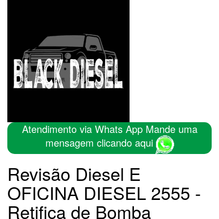
Atendimento via Whats App Mande uma
mensagem clicando aqui
Revisão Diesel E
OFICINA DIESEL 2555 -
Retifica de Bomba