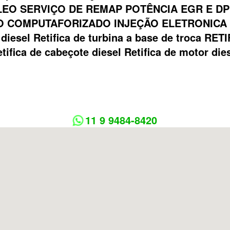
EO SERVIÇO DE REMAP POTÊNCIA EGR E DP
 COMPUTAFORIZADO INJEÇÃO ELETRONICA Bom
ca diesel Retifica de turbina a base de troca
tifica de cabeçote diesel Retifica de motor die
11 9 9484-8420