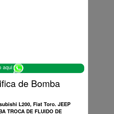
o aqui
ifica de Bomba
subishi L200, Fiat Toro. JEEP
OMBA TROCA DE FLUIDO DE