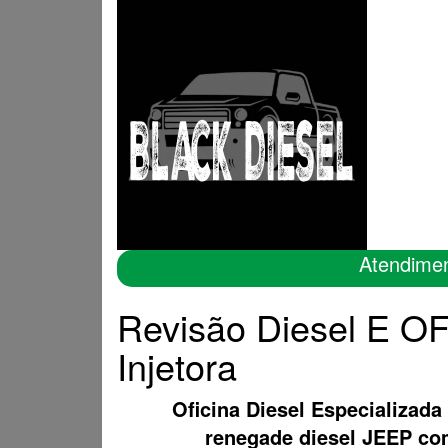
Atendime
Revisão Diesel E O
Injetora
Oficina Diesel Especializada
renegade diesel JEEP c