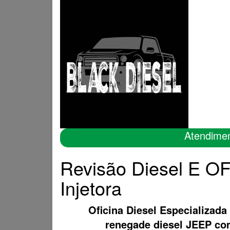
Atendime
Revisão Diesel E O
Injetora
Oficina Diesel Especializada
renegade diesel JEEP c