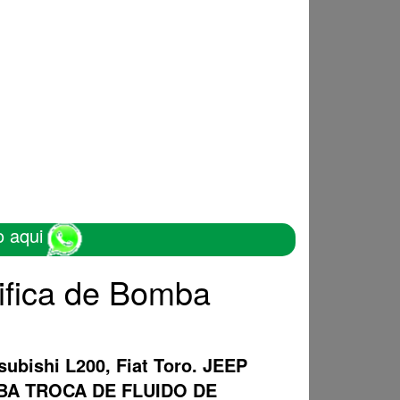
o aqui
ifica de Bomba
subishi L200, Fiat Toro. JEEP
OMBA TROCA DE FLUIDO DE