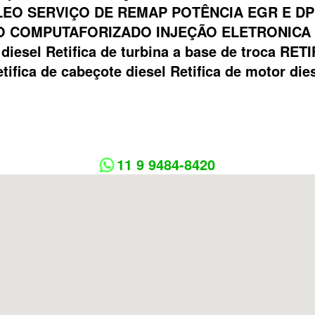
EO SERVIÇO DE REMAP POTÊNCIA EGR E DP
 COMPUTAFORIZADO INJEÇÃO ELETRONICA Bom
ca diesel Retifica de turbina a base de troca
tifica de cabeçote diesel Retifica de motor die
11 9 9484-8420