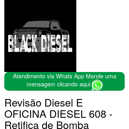
Atendimento via Whats App Mande uma
mensagem clicando aqui
Revisão Diesel E
OFICINA DIESEL 608 -
Retifica de Bomba