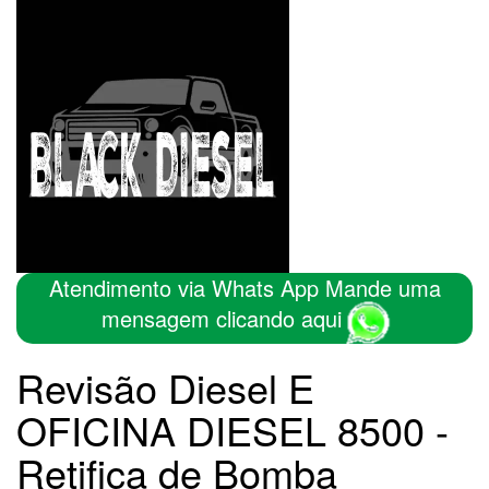
Atendimento via Whats App Mande uma
mensagem clicando aqui
Revisão Diesel E
OFICINA DIESEL 8500 -
Retifica de Bomba