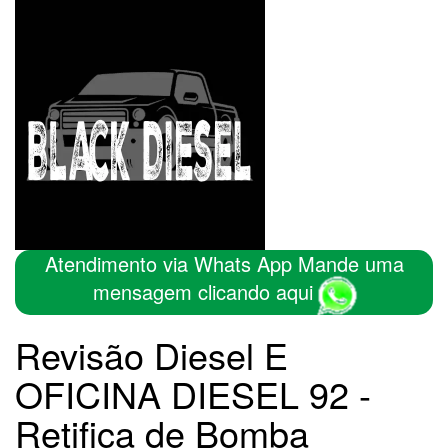
Atendimento via Whats App Mande uma
mensagem clicando aqui
Revisão Diesel E
OFICINA DIESEL 92 -
Retifica de Bomba