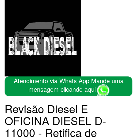
Atendimento via Whats App Mande uma
mensagem clicando aqui
Revisão Diesel E
OFICINA DIESEL D-
11000 - Retifica de