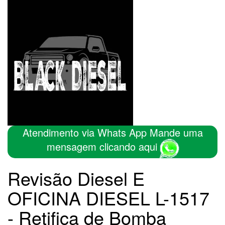
Atendimento via Whats App Mande uma
mensagem clicando aqui
Revisão Diesel E
OFICINA DIESEL L-1517
- Retifica de Bomba