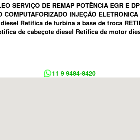
EO SERVIÇO DE REMAP POTÊNCIA EGR E DP
 COMPUTAFORIZADO INJEÇÃO ELETRONICA Bom
ca diesel Retifica de turbina a base de troca
tifica de cabeçote diesel Retifica de motor die
11 9 9484-8420