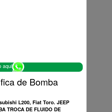
o aqui
ifica de Bomba
subishi L200, Fiat Toro. JEEP
OMBA TROCA DE FLUIDO DE