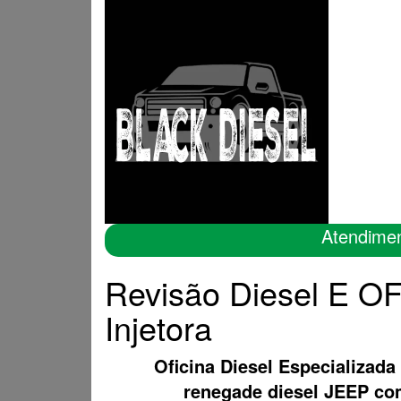
Atendime
Revisão Diesel E O
Injetora
Oficina Diesel Especializada
renegade diesel JEEP c