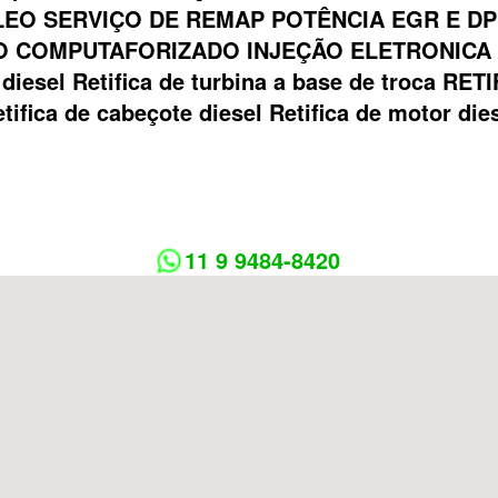
EO SERVIÇO DE REMAP POTÊNCIA EGR E DP
 COMPUTAFORIZADO INJEÇÃO ELETRONICA Bom
ca diesel Retifica de turbina a base de troca
tifica de cabeçote diesel Retifica de motor die
11 9 9484-8420