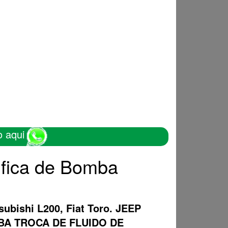
o aqui
ifica de Bomba
subishi L200, Fiat Toro. JEEP
OMBA TROCA DE FLUIDO DE