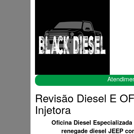
Atendime
Revisão Diesel E O
Injetora
Oficina Diesel Especializada
renegade diesel JEEP c