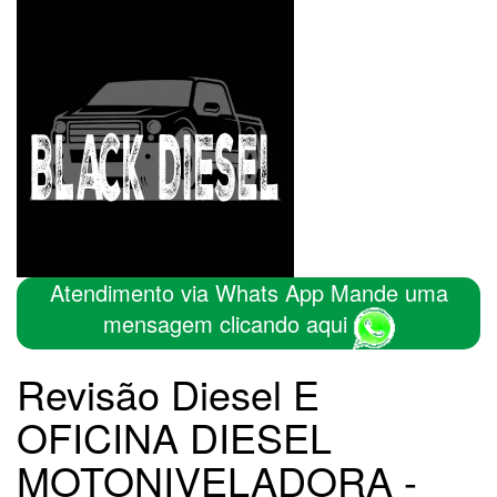
Atendimento via Whats App Mande uma
mensagem clicando aqui
Revisão Diesel E
OFICINA DIESEL
MOTONIVELADORA -