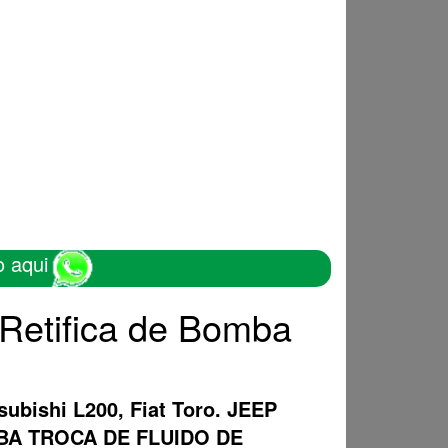
o aqui
Retifica de Bomba
subishi L200, Fiat Toro. JEEP
OMBA TROCA DE FLUIDO DE