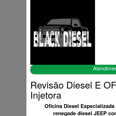
Atendime
Revisão Diesel E O
Injetora
Oficina Diesel Especializada
renegade diesel JEEP c