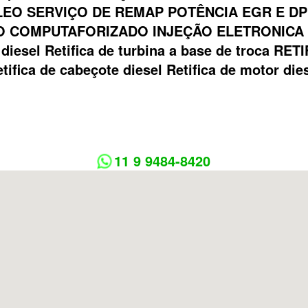
EO SERVIÇO DE REMAP POTÊNCIA EGR E DP
 COMPUTAFORIZADO INJEÇÃO ELETRONICA Bom
ca diesel Retifica de turbina a base de troca
tifica de cabeçote diesel Retifica de motor die
11 9 9484-8420