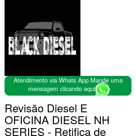
Atendimento via Whats App Mande uma
mensagem clicando aqui
Revisão Diesel E
OFICINA DIESEL NH
SERIES - Retifica de