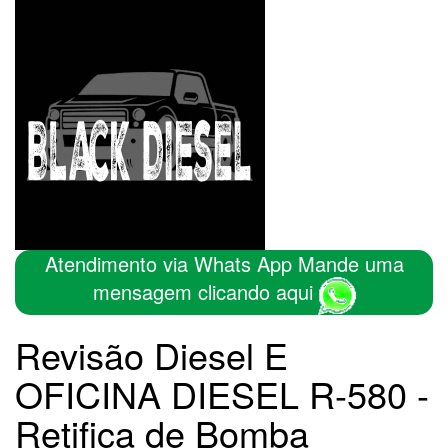
Atendimento via Whats App Mande uma
mensagem clicando aqui
Revisão Diesel E
OFICINA DIESEL R-580 -
Retifica de Bomba