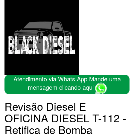
Atendimento via Whats App Mande uma
mensagem clicando aqui
Revisão Diesel E
OFICINA DIESEL T-112 -
Retifica de Bomba