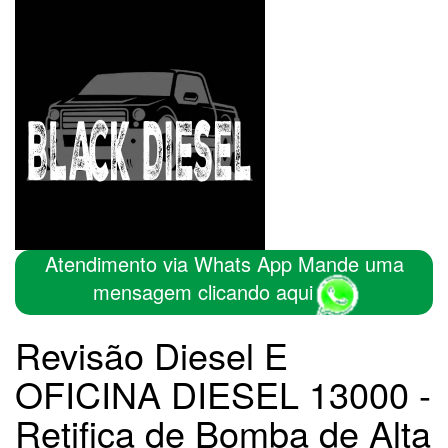
Atendimento via Whats App Mande uma
mensagem clicando aqui
Revisão Diesel E
OFICINA DIESEL 13000 -
Retifica de Bomba de Alta