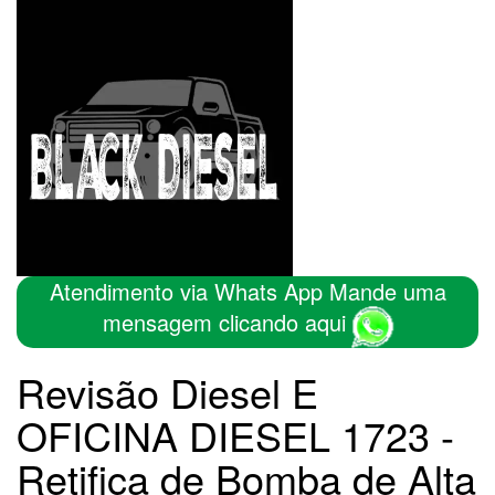
Atendimento via Whats App Mande uma
mensagem clicando aqui
Revisão Diesel E
OFICINA DIESEL 1723 -
Retifica de Bomba de Alta