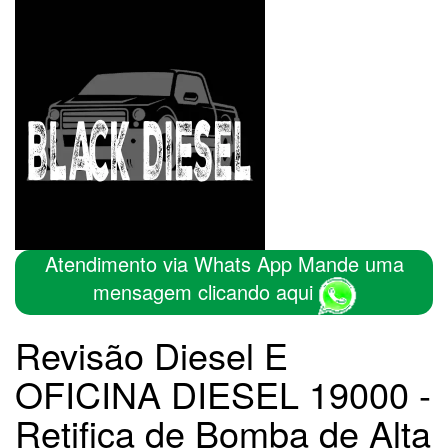
Atendimento via Whats App Mande uma
mensagem clicando aqui
Revisão Diesel E
OFICINA DIESEL 19000 -
Retifica de Bomba de Alta