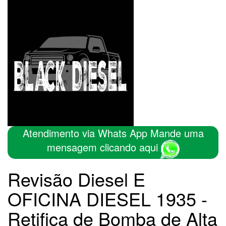
Atendimento via Whats App Mande uma
mensagem clicando aqui
Revisão Diesel E
OFICINA DIESEL 1935 -
Retifica de Bomba de Alta